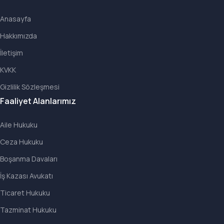
Anasayfa
Hakkımızda
İletişim
KVKK
Gizlilik Sözleşmesi
Faaliyet Alanlarımız
Aile Hukuku
Ceza Hukuku
Boşanma Davaları
İş Kazası Avukatı
Ticaret Hukuku
Tazminat Hukuku