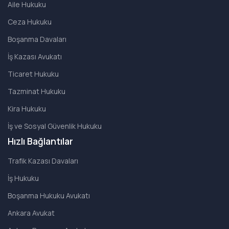
Aile Hukuku
Ceza Hukuku
Boşanma Davaları
İş Kazası Avukatı
Ticaret Hukuku
Tazminat Hukuku
Kira Hukuku
İş ve Sosyal Güvenlik Hukuku
Hızlı Bağlantılar
Trafik Kazası Davaları
İş Hukuku
Boşanma Hukuku Avukatı
Ankara Avukat