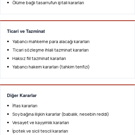
Ölüme bağlı tasarrufun iptali kararları
Ticari ve Tazminat
Yabancı mahkeme para alacağı kararları
Ticari sözleşme ihlali tazminat kararları
Haksız fiil tazminat kararları
Yabancı hakem kararları (tahkim tenfizi)
Diğer Kararlar
İflas kararları
Soy bağına ilişkin kararlar (babalık, nesebin reddi)
Vesayet ve kayyımlık kararları
İpotek ve sicil tescil kararları