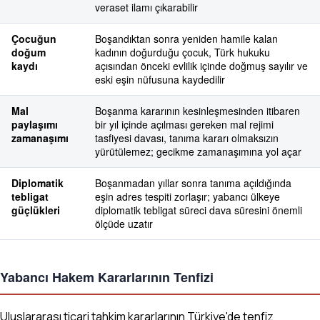
veraset ilamı çıkarabilir
Çocuğun
Boşandıktan sonra yeniden hamile kalan
doğum
kadının doğurduğu çocuk, Türk hukuku
kaydı
açısından önceki evlilik içinde doğmuş sayılır ve
eski eşin nüfusuna kaydedilir
Mal
Boşanma kararının kesinleşmesinden itibaren
paylaşımı
bir yıl içinde açılması gereken mal rejimi
zamanaşımı
tasfiyesi davası, tanıma kararı olmaksızın
yürütülemez; gecikme zamanaşımına yol açar
Diplomatik
Boşanmadan yıllar sonra tanıma açıldığında
tebligat
eşin adres tespiti zorlaşır; yabancı ülkeye
güçlükleri
diplomatik tebligat süreci dava süresini önemli
ölçüde uzatır
Yabancı Hakem Kararlarının Tenfizi
Uluslararası ticari tahkim kararlarının Türkiye'de tenfiz