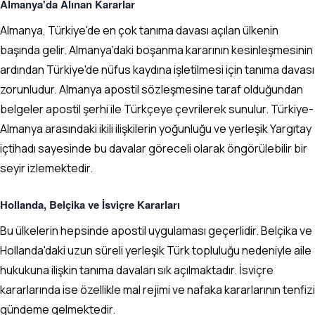
Almanya'da Alınan Kararlar
Almanya, Türkiye'de en çok tanıma davası açılan ülkenin
başında gelir. Almanya'daki boşanma kararının kesinleşmesinin
ardından Türkiye'de nüfus kaydına işletilmesi için tanıma davası
zorunludur. Almanya apostil sözleşmesine taraf olduğundan
belgeler apostil şerhi ile Türkçeye çevrilerek sunulur. Türkiye-
Almanya arasındaki ikili ilişkilerin yoğunluğu ve yerleşik Yargıtay
içtihadı sayesinde bu davalar göreceli olarak öngörülebilir bir
seyir izlemektedir.
Hollanda, Belçika ve İsviçre Kararları
Bu ülkelerin hepsinde apostil uygulaması geçerlidir. Belçika ve
Hollanda'daki uzun süreli yerleşik Türk topluluğu nedeniyle aile
hukukuna ilişkin tanıma davaları sık açılmaktadır. İsviçre
kararlarında ise özellikle mal rejimi ve nafaka kararlarının tenfizi
gündeme gelmektedir.