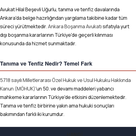
Avukat Hilal Beşevli Uğurlu, tanıma ve tenfiz davalarında
Ankara'da belge hazırlığından yargılama takibine kadar tüm
süreci yürütmektedir.
Ankara Boşanma Avukatı
sıfatıyla yurt
dışı boşanma kararlarının Türkiye'de geçerli kılınması
konusunda da hizmet sunmaktadır.
Tanıma ve Tenfiz Nedir? Temel Fark
5718 sayılı Milletlerarası Özel Hukuk ve Usul Hukuku Hakkında
Kanun (MÖHUK)
'un 50. ve devamı maddeleri yabancı
mahkeme kararlarının Türkiye'de etkisini düzenlemektedir.
Tanıma ve tenfiz birbirine yakın ama hukuki sonuçları
bakımından farklı iki kurumdur.
HANGI