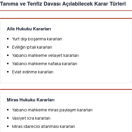
Tanıma ve Tenfiz Davası Açılabilecek Karar Türleri
Aile Hukuku Kararları
Yurt dışı boşanma kararları
Evliliğin iptali kararları
Yabancı mahkeme velayet kararları
Yabancı mahkeme nafaka kararları
Evlat edinme kararları
Miras Hukuku Kararları
Yabancı mahkeme miras paylaşım kararları
Vasiyet icra kararları
Miras idarecisi atanması kararları