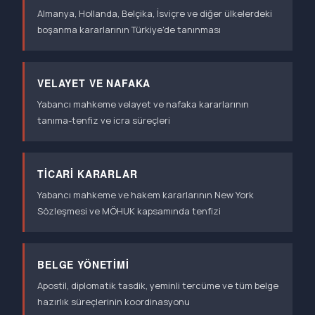
Almanya, Hollanda, Belçika, İsviçre ve diğer ülkelerdeki
boşanma kararlarının Türkiye'de tanınması
VELAYET VE NAFAKA
Yabancı mahkeme velayet ve nafaka kararlarının
tanıma-tenfiz ve icra süreçleri
TICARI KARARLAR
Yabancı mahkeme ve hakem kararlarının New York
Sözleşmesi ve MÖHUK kapsamında tenfizi
BELGE YÖNETIMI
Apostil, diplomatik tasdik, yeminli tercüme ve tüm belge
hazırlık süreçlerinin koordinasyonu