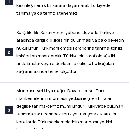
Kesinleşmemiş bir karara dayanılarak Türkiye'de
tanıma ya da tenfiz istenemez
Karşılıklılık:
Kararı veren yabancı devletle Türkiye
arasında karşılıklılık ilkesinin bulunması ya da o devletin
hukukunun Türk mahkemesi kararlarına tanıma-tenfiz
imkânı tanıması gerekir. Türkiye'nin taraf olduğu ikili
antlaşmalar veya o devletin iç hukuku bu koşulun
sağlanmasında temel ölçüttür
Münhasır yetki yokluğu:
Dava konusu, Türk
mahkemelerinin münhasır yetkisine giren bir alan
değilse tanıma-tenfiz mümkündür. Türkiye'de bulunan
taşınmazlar üzerindeki mülkiyet uyuşmazlıkları gibi
konularda Türk mahkemelerinin münhasır yetkisi