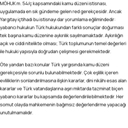
MÖHUK m. 54/ç kapsamındaki kamu düzeni istisnası,
uygulamada en sık gündeme gelen red gerekçesidir. Ancak
Yargıtay içtihadı bu istisnayı dar yorumlama eğilimindedir:
yabancı hukukun Türk hukukundan farklı sonuçlar doğurması
tek başına kamu düzenine aykırılık sayılmamaktadır. Aykırılığın
açık ve ciddi nitelikte olması; Türk toplumunun temel değerleri
ile hukuki yapısıyla doğrudan çelişmesi gerekmektedir.
Öte yandan bazı konular Türk yargısında kamu düzeni
gerekçesiyle sorunlu bulunabilmektedir. Çok eşlilik içeren
evliliklerin sonlandırılmasına ilişkin kararlar, dini nikâhı esas alan
kararlar ve Türk vatandaşlarına aşırı miktarda tazminat biçen
yabancı kararlar bu kapsamda değerlendirilebilmektedir. Her
somut olayda mahkemenin bağımsız değerlendirme yapacağı
unutulmamalıdır.