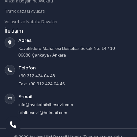
Ankara Boşanma Avukatı
Trafik Kazası Avukatı
Velayet ve Nafaka Davaları
İletişim
Adres
Kavaklıdere Mahallesi Bestekar Sokak No: 14 / 10
06680 Çankaya / Ankara
Telefon
+90 312 424 04 48
Fax: +90 312 424 04 46
E-mail
info@avukathilalbesevli.com
hilalbesevli@hotmail.com