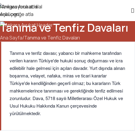
Navigasyona atla
Ana içeriğe atla
Tanıma ve Tenfiz Davaları
Ana Sayfa
Tanıma ve Tenfiz Davaları
Tanıma ve tenfiz davası; yabancı bir mahkeme tarafından
verilen kararın Türkiye'de hukuki sonuç doğurması ve icra
edilebilir hale gelmesi için açılan davadır. Yurt dışında alınan
boşanma, velayet, nafaka, miras ve ticari kararlar
Türkiye'de kendiliğinden geçerli olmaz; bu kararların Türk
mahkemelerince tanınması ve gerektiğinde tenfiz edilmesi
zorunludur. Dava, 5718 sayılı Milletlerarası Özel Hukuk ve
Usul Hukuku Hakkında Kanun çerçevesinde
yürütülmektedir.