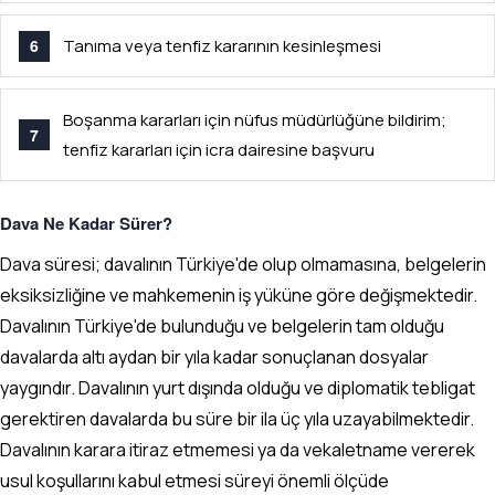
Tanıma veya tenfiz kararının kesinleşmesi
Boşanma kararları için nüfus müdürlüğüne bildirim;
tenfiz kararları için icra dairesine başvuru
Dava Ne Kadar Sürer?
Dava süresi; davalının Türkiye'de olup olmamasına, belgelerin
eksiksizliğine ve mahkemenin iş yüküne göre değişmektedir.
Davalının Türkiye'de bulunduğu ve belgelerin tam olduğu
davalarda altı aydan bir yıla kadar sonuçlanan dosyalar
yaygındır. Davalının yurt dışında olduğu ve diplomatik tebligat
gerektiren davalarda bu süre bir ila üç yıla uzayabilmektedir.
Davalının karara itiraz etmemesi ya da vekaletname vererek
usul koşullarını kabul etmesi süreyi önemli ölçüde