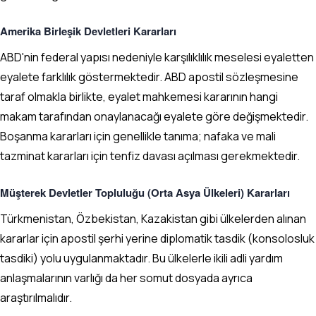
Amerika Birleşik Devletleri Kararları
ABD'nin federal yapısı nedeniyle karşılıklılık meselesi eyaletten
eyalete farklılık göstermektedir. ABD apostil sözleşmesine
taraf olmakla birlikte, eyalet mahkemesi kararının hangi
makam tarafından onaylanacağı eyalete göre değişmektedir.
Boşanma kararları için genellikle tanıma; nafaka ve mali
tazminat kararları için tenfiz davası açılması gerekmektedir.
Müşterek Devletler Topluluğu (Orta Asya Ülkeleri) Kararları
Türkmenistan, Özbekistan, Kazakistan gibi ülkelerden alınan
kararlar için apostil şerhi yerine diplomatik tasdik (konsolosluk
tasdiki) yolu uygulanmaktadır. Bu ülkelerle ikili adli yardım
anlaşmalarının varlığı da her somut dosyada ayrıca
araştırılmalıdır.