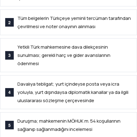
Tüm belgelerin Türkçeye yeminli tercüman tarafından
çevrilmesi ve noter onayının alınması
Yetkili Türk mahkemesine dava dilekçesinin
sunulması; gerekli harç ve gider avanslarının
ödenmesi
Davalıya tebligat; yurt içindeyse posta veya icra
yoluyla, yurt dışındaysa diplomatik kanallar ya da ilgili
uluslararası sözleşme çerçevesinde
Duruşma; mahkemenin MÖHUK m. 54 koşullarının
sağlanıp sağlanmadığını incelemesi