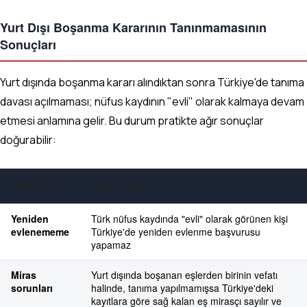
Yurt Dışı Boşanma Kararının Tanınmamasının
Sonuçları
Yurt dışında boşanma kararı alındıktan sonra Türkiye'de tanıma
davası açılmaması; nüfus kaydının "evli" olarak kalmaya devam
etmesi anlamına gelir. Bu durum pratikte ağır sonuçlar
doğurabilir:
SORUN
AÇIKLAMA
Yeniden
Türk nüfus kaydında "evli" olarak görünen kişi
evlenememe
Türkiye'de yeniden evlenme başvurusu
yapamaz
Miras
Yurt dışında boşanan eşlerden birinin vefatı
sorunları
halinde, tanıma yapılmamışsa Türkiye'deki
kayıtlara göre sağ kalan eş mirasçı sayılır ve