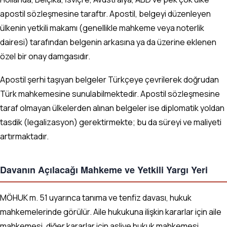
apostil sözleşmesine taraftır. Apostil, belgeyi düzenleyen
ülkenin yetkili makamı (genellikle mahkeme veya noterlik
dairesi) tarafından belgenin arkasına ya da üzerine eklenen
özel bir onay damgasıdır.
Apostil şerhi taşıyan belgeler Türkçeye çevrilerek doğrudan
Türk mahkemesine sunulabilmektedir. Apostil sözleşmesine
taraf olmayan ülkelerden alınan belgeler ise diplomatik yoldan
tasdik (legalizasyon) gerektirmekte; bu da süreyi ve maliyeti
artırmaktadır.
Davanın Açılacağı Mahkeme ve Yetkili Yargı Yeri
MÖHUK m. 51 uyarınca tanıma ve tenfiz davası, hukuk
mahkemelerinde görülür. Aile hukukuna ilişkin kararlar için aile
mahkemesi, diğer kararlar için asliye hukuk mahkemesi