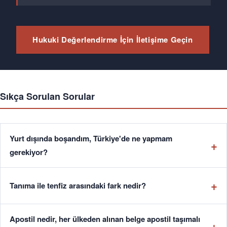
Hukuki Değerlendirme İçin İletişime Geçin
Sıkça Sorulan Sorular
Yurt dışında boşandım, Türkiye'de ne yapmam
gerekiyor?
Tanıma ile tenfiz arasındaki fark nedir?
Apostil nedir, her ülkeden alınan belge apostil taşımalı