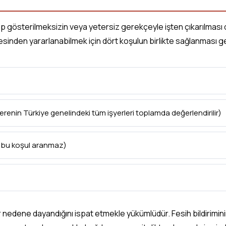
p gösterilmeksizin veya yetersiz gerekçeyle işten çıkarılması d
esinden yararlanabilmek için dört koşulun birlikte sağlanması 
erenin Türkiye genelindeki tüm işyerleri toplamda değerlendirilir)
de bu koşul aranmaz)
 nedene dayandığını ispat etmekle yükümlüdür. Fesih bildirimini