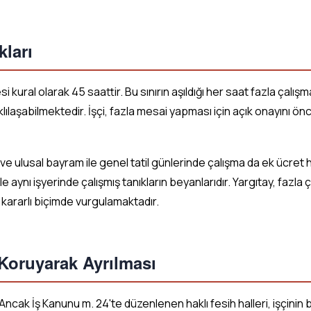
kları
kural olarak 45 saattir. Bu sınırın aşıldığı her saat fazla çalışma
laşabilmektedir. İşçi, fazla mesai yapması için açık onayını ön
 ve ulusal bayram ile genel tatil günlerinde çalışma da ek ücret 
 ile aynı işyerinde çalışmış tanıkların beyanlarıdır. Yargıtay, fazla
 kararlı biçimde vurgulamaktadır.
 Koruyarak Ayrılması
 Ancak İş Kanunu m. 24'te düzenlenen haklı fesih halleri, işçinin be