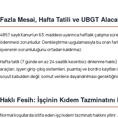
Fazla Mesai, Hafta Tatili ve UBGT Alaca
4857 sayılı Kanun'un 63. maddesi uyarınca haftalık çalışma süresi 
ödenmesi zorunludur. Denkleştirme uygulamasıyla bu oran farklı
işverenin sorumluluğunu ortadan kaldırmaz.
Hafta tatili (7 günde en az 24 saatlik kesintisiz dinlenme hakkı)
araçları; işyeri giriş-çıkış sistemleri, puantaj ve bordro kayıtları
soyut kabulden değil, somut verilere dayandırılması gerektiğini
Haklı Fesih: İşçinin Kıdem Tazminatını
Normal koşullarda istifa eden işçi kıdem tazminatı hakkını yitirir.