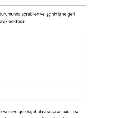
urumunda açılabilen ve işçinin işine geri
gerekmektedir:
n yazılı ve gerekçeli olması zorunludur; bu