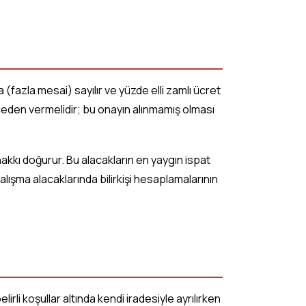
 (fazla mesai) sayılır ve yüzde elli zamlı ücret
ceden vermelidir; bu onayın alınmamış olması
hakkı doğurur. Bu alacakların en yaygın ispat
 çalışma alacaklarında bilirkişi hesaplamalarının
lirli koşullar altında kendi iradesiyle ayrılırken