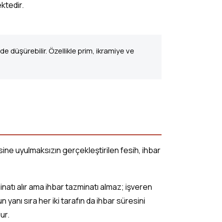
ktedir.
düşürebilir. Özellikle prim, ikramiye ve
esine uyulmaksızın gerçekleştirilen fesih, ihbar
inatı alır ama ihbar tazminatı almaz; işveren
anı sıra her iki tarafın da ihbar süresini
ur.