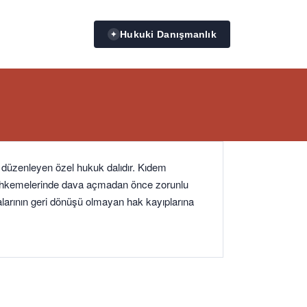
Hukuki Danışmanlık
✦
ni düzenleyen özel hukuk dalıdır. Kıdem
İş mahkemelerinde dava açmadan önce zorunlu
alarının geri dönüşü olmayan hak kayıplarına