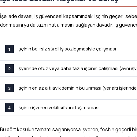
İşe iade davası, iş güvencesi kapsamındaki işçinin geçerli sebe
dönmesini ya da tazminat almasını sağlayan davadır. İş güvenc
İşçinin belirsiz süreli iş sözleşmesiyle çalışması
İşyerinde otuz veya daha fazla işçinin çalışması (aynı işv
İşçinin en az altı ay kıdeminin bulunması (yer altı işlerin
İşçinin işveren vekili sıfatını taşımaması
Bu dört koşulun tamamı sağlanıyorsa işveren, feshin geçerli bir