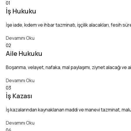
01
İş Hukuku
İşe iade, kıdem ve ihbar tazminatı, işçilik alacakları, fesih sür
Devamını Oku
02
Aile Hukuku
Boşanma, velayet, nafaka, mal paylaşımı, ziynet alacağı ve a
Devamını Oku
03
İş Kazası
İş kazalarından kaynaklanan maddi ve manevi tazminat, malul
Devamını Oku
04