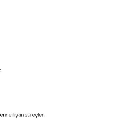
.
ine ilişkin süreçler.