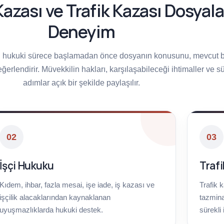
azası ve Trafik Kazası Dosyal
Deneyim
u, hukuki sürece başlamadan önce dosyanın konusunu, mevcut b
eğerlendirir. Müvekkilin hakları, karşılaşabileceği ihtimaller ve s
adımlar açık bir şekilde paylaşılır.
02
03
İşçi Hukuku
Traf
Kıdem, ihbar, fazla mesai, işe iade, iş kazası ve
Trafik 
işçilik alacaklarından kaynaklanan
tazmina
uyuşmazlıklarda hukuki destek.
sürekli 