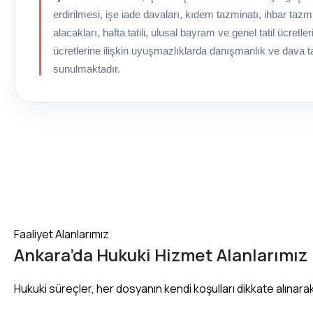
erdirilmesi, işe iade davaları, kıdem tazminatı, ihbar tazm
alacakları, hafta tatili, ulusal bayram ve genel tatil ücretleri 
ücretlerine ilişkin uyuşmazlıklarda danışmanlık ve dava t
sunulmaktadır.
Faaliyet Alanlarımız
Ankara’da Hukuki Hizmet Alanlarımız
Hukuki süreçler, her dosyanın kendi koşulları dikkate alınar