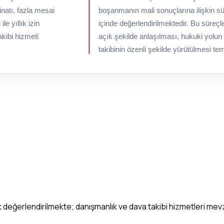
inatı, fazla mesai
boşanmanın mali sonuçlarına ilişkin sü
ile yıllık izin
içinde değerlendirilmektedir. Bu süreçl
akibi hizmeti
açık şekilde anlaşılması, hukuki yolun
takibinin özenli şekilde yürütülmesi te
ak değerlendirilmekte; danışmanlık ve dava takibi hizmetleri me