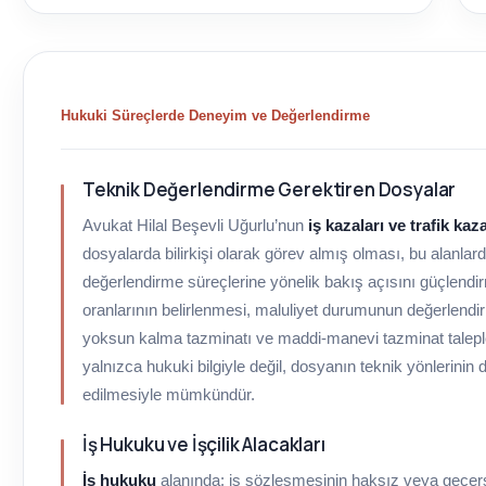
Hukuki Süreçlerde Deneyim ve Değerlendirme
Teknik Değerlendirme Gerektiren Dosyalar
Avukat Hilal Beşevli Uğurlu’nun
iş kazaları ve trafik kaz
dosyalarda bilirkişi olarak görev almış olması, bu alanlard
değerlendirme süreçlerine yönelik bakış açısını güçlendir
oranlarının belirlenmesi, maluliyet durumunun değerlendir
yoksun kalma tazminatı ve maddi-manevi tazminat taleple
yalnızca hukuki bilgiyle değil, dosyanın teknik yönlerinin 
edilmesiyle mümkündür.
İş Hukuku ve İşçilik Alacakları
İş hukuku
alanında; iş sözleşmesinin haksız veya geçer