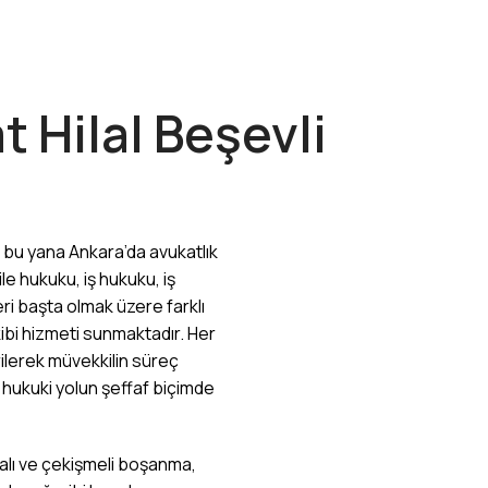
 Hilal Beşevli
n bu yana Ankara’da avukatlık
le hukuku, iş hukuku, iş
eri başta olmak üzere farklı
ibi hizmeti sunmaktadır. Her
rilerek müvekkilin süreç
e hukuki yolun şeffaf biçimde
lı ve çekişmeli boşanma,