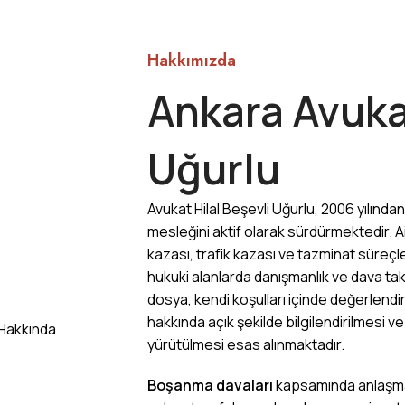
Hakkımızda
Ankara Avukat
Uğurlu
Avukat Hilal Beşevli Uğurlu, 2006 yılında
mesleğini aktif olarak sürdürmektedir. Ai
kazası, trafik kazası ve tazminat süreçl
hukuki alanlarda danışmanlık ve dava tak
dosya, kendi koşulları içinde değerlendi
hakkında açık şekilde bilgilendirilmesi v
yürütülmesi esas alınmaktadır.
Boşanma davaları
kapsamında anlaşma