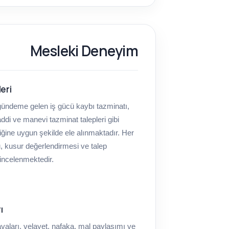
Mesleki Deneyim
leri
 gündeme gelen iş gücü kaybı tazminatı,
di ve manevi tazminat talepleri gibi
iğine uygun şekilde ele alınmaktadır. Her
u, kusur değerlendirmesi ve talep
 incelenmektedir.
ı
arı, velayet, nafaka, mal paylaşımı ve