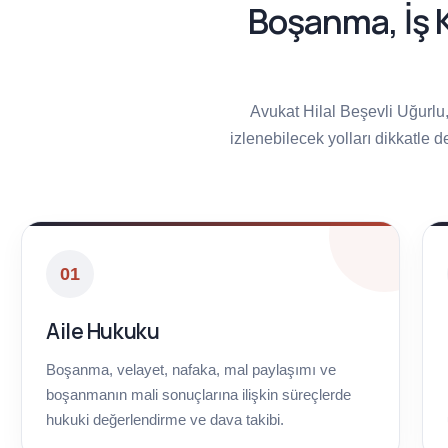
Boşanma, İş K
Avukat Hilal Beşevli Uğurl
izlenebilecek yolları dikkatle d
01
Aile Hukuku
Boşanma, velayet, nafaka, mal paylaşımı ve
boşanmanın mali sonuçlarına ilişkin süreçlerde
hukuki değerlendirme ve dava takibi.