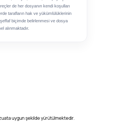
reçler de her dosyanın kendi koşulları
erde tarafların hak ve yükümlülüklerinin
 şeffaf biçimde belirlenmesi ve dosya
mel alınmaktadır.
vzuata uygun şekilde yürütülmektedir.