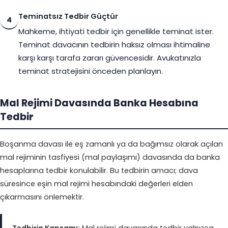
Teminatsız Tedbir Güçtür
4
Mahkeme, ihtiyati tedbir için genellikle teminat ister.
Teminat davacının tedbirin haksız olması ihtimaline
karşı karşı tarafa zararı güvencesidir. Avukatınızla
teminat stratejisini önceden planlayın.
Mal Rejimi Davasında Banka Hesabına
Tedbir
Boşanma davası ile eş zamanlı ya da bağımsız olarak açılan
mal rejiminin tasfiyesi (
mal paylaşımı
) davasında da banka
hesaplarına tedbir konulabilir. Bu tedbirin amacı; dava
süresince eşin mal rejimi hesabındaki değerleri elden
çıkarmasını önlemektir.
Tedbirin Kapsamı:
Mal rejimi davasında tedbir yalnızca