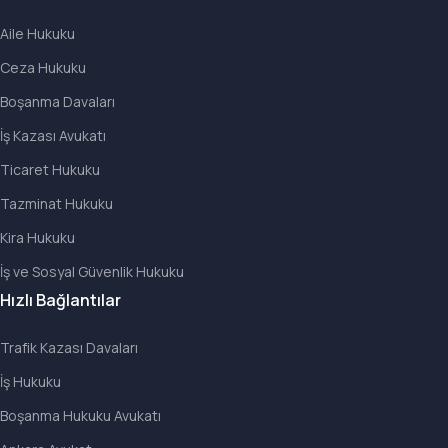
Aile Hukuku
Ceza Hukuku
Boşanma Davaları
İş Kazası Avukatı
Ticaret Hukuku
Tazminat Hukuku
Kira Hukuku
İş ve Sosyal Güvenlik Hukuku
Hızlı Bağlantılar
Trafik Kazası Davaları
İş Hukuku
Boşanma Hukuku Avukatı