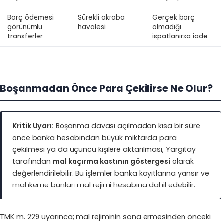
Borç ödemesi
Sürekli akraba
Gerçek borç
görünümlü
havalesi
olmadığı
transferler
ispatlanırsa iade
Boşanmadan Önce Para Çekilirse Ne Olur?
Kritik Uyarı:
Boşanma davası açılmadan kısa bir süre
önce banka hesabından büyük miktarda para
çekilmesi ya da üçüncü kişilere aktarılması, Yargıtay
tarafından
mal kaçırma kastının göstergesi
olarak
değerlendirilebilir. Bu işlemler banka kayıtlarına yansır ve
mahkeme bunları mal rejimi hesabına dahil edebilir.
TMK m. 229 uyarınca; mal rejiminin sona ermesinden önceki