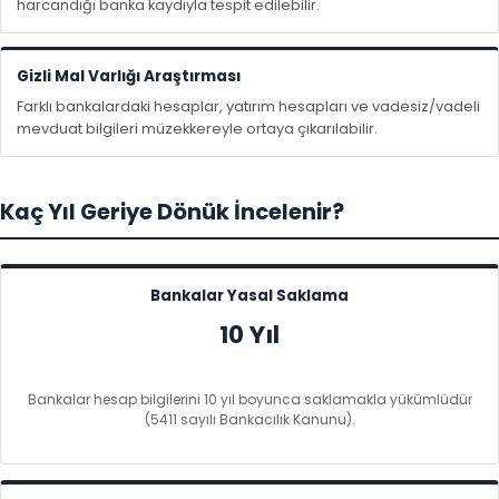
harcandığı banka kaydıyla tespit edilebilir.
Gizli Mal Varlığı Araştırması
Farklı bankalardaki hesaplar, yatırım hesapları ve vadesiz/vadeli
mevduat bilgileri müzekkereyle ortaya çıkarılabilir.
Kaç Yıl Geriye Dönük İncelenir?
Bankalar Yasal Saklama
10 Yıl
Bankalar hesap bilgilerini 10 yıl boyunca saklamakla yükümlüdür
(5411 sayılı Bankacılık Kanunu).