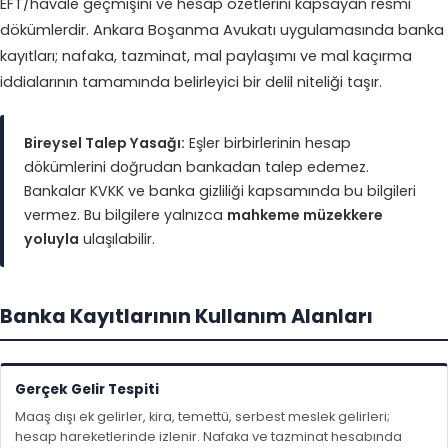
EFT/havale geçmişini ve hesap özetlerini kapsayan resmi
dökümlerdir.
Ankara Boşanma Avukatı
uygulamasında banka
kayıtları; nafaka, tazminat, mal paylaşımı ve mal kaçırma
iddialarının tamamında belirleyici bir delil niteliği taşır.
Bireysel Talep Yasağı:
Eşler birbirlerinin hesap
dökümlerini doğrudan bankadan talep edemez.
Bankalar KVKK ve banka gizliliği kapsamında bu bilgileri
vermez. Bu bilgilere yalnızca
mahkeme müzekkere
yoluyla
ulaşılabilir.
Banka Kayıtlarının Kullanım Alanları
Gerçek Gelir Tespiti
Maaş dışı ek gelirler, kira, temettü, serbest meslek gelirleri;
hesap hareketlerinde izlenir. Nafaka ve tazminat hesabında