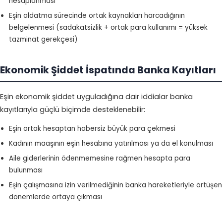
hesaplanması
Eşin aldatma sürecinde ortak kaynakları harcadığının
belgelenmesi (sadakatsizlik + ortak para kullanımı = yüksek
tazminat gerekçesi)
Ekonomik Şiddet İspatında Banka Kayıtları
Eşin ekonomik şiddet uyguladığına dair iddialar banka
kayıtlarıyla güçlü biçimde desteklenebilir:
Eşin ortak hesaptan habersiz büyük para çekmesi
Kadının maaşının eşin hesabına yatırılması ya da el konulması
Aile giderlerinin ödenmemesine rağmen hesapta para
bulunması
Eşin çalışmasına izin verilmediğinin banka hareketleriyle örtüşen
dönemlerde ortaya çıkması