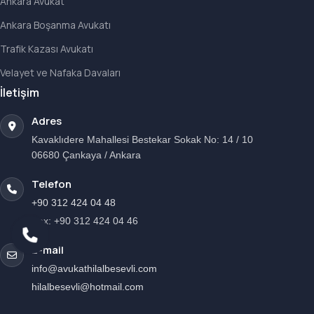
Ankara Avukat
Ankara Boşanma Avukatı
Trafik Kazası Avukatı
Velayet ve Nafaka Davaları
İletişim
Adres
Kavaklıdere Mahallesi Bestekar Sokak No: 14 / 10
06680 Çankaya / Ankara
Telefon
+90 312 424 04 48
Fax: +90 312 424 04 46
E-mail
info@avukathilalbesevli.com
hilalbesevli@hotmail.com