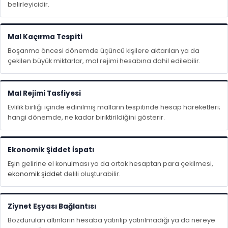
belirleyicidir.
Mal Kaçırma Tespiti
Boşanma öncesi dönemde üçüncü kişilere aktarılan ya da
çekilen büyük miktarlar, mal rejimi hesabına dahil edilebilir.
Mal Rejimi Tasfiyesi
Evlilik birliği içinde edinilmiş malların tespitinde hesap hareketleri;
hangi dönemde, ne kadar biriktirildiğini gösterir.
Ekonomik Şiddet İspatı
Eşin gelirine el konulması ya da ortak hesaptan para çekilmesi,
ekonomik şiddet
delili oluşturabilir.
Ziynet Eşyası Bağlantısı
Bozdurulan altınların hesaba yatırılıp yatırılmadığı ya da nereye