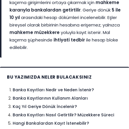
kaçırma girişimlerini ortaya çıkarmak için
mahkeme
kararıyla bankalardan getirtilir
. Geriye dönük
5 ile
10 yıl
arasındaki hesap dökümleri incelenebilir. Eşler
bireysel olarak birbirinin hesabına erişemez; yalnızca
mahkeme müzekkere
yoluyla kayıt istenir. Mal
kaçırma şüphesinde
ihtiyati tedbir
ile hesap bloke
edilebilir.
BU YAZIMIZDA NELER BULACAKSINIZ
Banka Kayıtları Nedir ve Neden İstenir?
Banka Kayıtlarının Kullanım Alanları
Kaç Yıl Geriye Dönük İncelenir?
Banka Kayıtları Nasıl Getirtilir? Müzekkere Süreci
Hangi Bankalardan Kayıt İstenebilir?