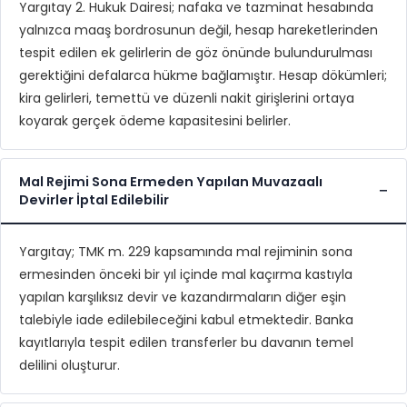
Yargıtay 2. Hukuk Dairesi; nafaka ve tazminat hesabında
yalnızca maaş bordrosunun değil, hesap hareketlerinden
tespit edilen ek gelirlerin de göz önünde bulundurulması
gerektiğini defalarca hükme bağlamıştır. Hesap dökümleri;
kira gelirleri, temettü ve düzenli nakit girişlerini ortaya
koyarak gerçek ödeme kapasitesini belirler.
Mal Rejimi Sona Ermeden Yapılan Muvazaalı
Devirler İptal Edilebilir
Yargıtay; TMK m. 229 kapsamında mal rejiminin sona
ermesinden önceki bir yıl içinde mal kaçırma kastıyla
yapılan karşılıksız devir ve kazandırmaların diğer eşin
talebiyle iade edilebileceğini kabul etmektedir. Banka
kayıtlarıyla tespit edilen transferler bu davanın temel
delilini oluşturur.