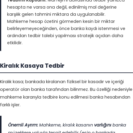
hesapta ne varsa ona değil, edinilmiş mal değerine
karşılık gelen tahmini miktara da uygulanabilir.
Mahkeme hesap özetini görmeden kesin bir miktar
belirleyemeyeceğinden, önce banka kaydı istenmesi ve
ardından tedbir talebi yapılması stratejik açıdan daha
etkilidir.
Kiralık Kasaya Tedbir
Kiralık kasa; bankada kiralanan fiziksel bir kasadır ve içeriği
operatör olan banka tarafından bilinmez. Bu özelliği nedeniyle
mahkeme kararıyla tedbire konu edilmesi banka hesabından
farklı işler.
Önemli Ayrım:
Mahkeme, kiralık kasanın
varlığını
banka
müzekkere yoluyla tespit edebilir (eşin o bankada