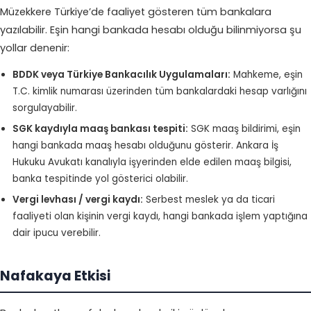
Müzekkere Türkiye’de faaliyet gösteren tüm bankalara
yazılabilir. Eşin hangi bankada hesabı olduğu bilinmiyorsa şu
yollar denenir:
BDDK veya Türkiye Bankacılık Uygulamaları:
Mahkeme, eşin
T.C. kimlik numarası üzerinden tüm bankalardaki hesap varlığını
sorgulayabilir.
SGK kaydıyla maaş bankası tespiti:
SGK maaş bildirimi, eşin
hangi bankada maaş hesabı olduğunu gösterir.
Ankara İş
Hukuku Avukatı
kanalıyla işyerinden elde edilen maaş bilgisi,
banka tespitinde yol gösterici olabilir.
Vergi levhası / vergi kaydı:
Serbest meslek ya da ticari
faaliyeti olan kişinin vergi kaydı, hangi bankada işlem yaptığına
dair ipucu verebilir.
Nafakaya Etkisi