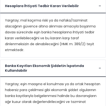
Hesaplara İhtiyati Tedbir Kararı Verilebilir
Yargıtay; mal kaçırma riski ya da nafaka/tazminat
alacağının güvence altına alınması amacıyla boşanma
davası sürecinde eşin banka hesaplarına ihtiyati tedbir
kararı verilebileceğini ve bu kararın karşı taraf
dinlenmeksizin de alınabileceğini (HMK m. 389/2) teyit
etmektedir.
Banka Kayıtları Ekonomik Şiddetin İspatında
Kullanılabilir
Yargıtay; eşin maaşına el konulması ya da ortak hesaptan
habersiz para çekilmesi gibi ekonomik şiddet olgularının
banka kayıtlarıyla belgelenmesi halinde bu davranışların
ağır kusur olarak değerlendirileceğini ve tazminat