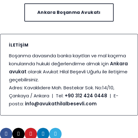
Ankara Boşanma Avukatı
İLETIŞIM
Boşanma davasında banka kayıtları ve mal kaçırma
konularında hukuki değerlendirme almak için
Ankara
avukat
olarak Avukat Hilal Beşevli Uğurlu ile iletişime
geçebilirsiniz.
Adres: Kavaklıdere Mah. Bestekar Sok. No:14/10,
Çankaya / Ankara | Tel:
+90 312 424 0448
| E-
posta:
info@avukathilalbesevli.com