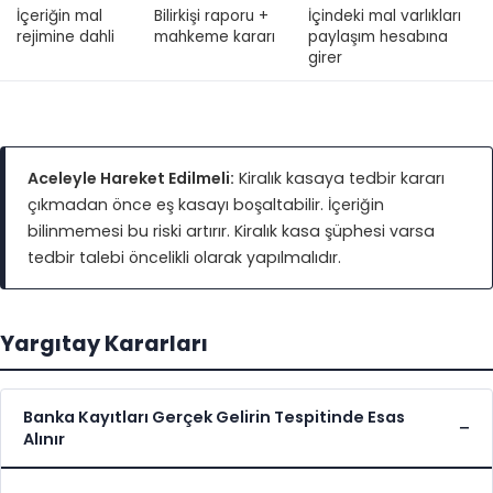
İçeriğin mal
Bilirkişi raporu +
İçindeki mal varlıkları
rejimine dahli
mahkeme kararı
paylaşım hesabına
girer
Aceleyle Hareket Edilmeli:
Kiralık kasaya tedbir kararı
çıkmadan önce eş kasayı boşaltabilir. İçeriğin
bilinmemesi bu riski artırır. Kiralık kasa şüphesi varsa
tedbir talebi öncelikli olarak yapılmalıdır.
Yargıtay Kararları
Banka Kayıtları Gerçek Gelirin Tespitinde Esas
Alınır