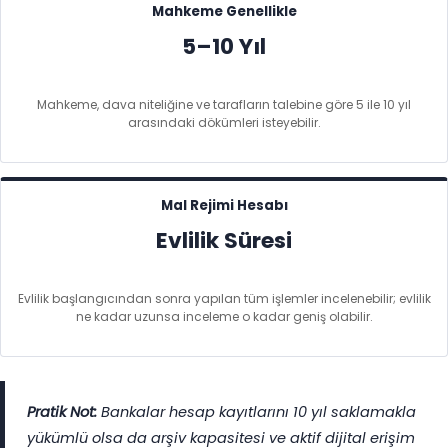
Mahkeme Genellikle
5–10 Yıl
Mahkeme, dava niteliğine ve tarafların talebine göre 5 ile 10 yıl
arasındaki dökümleri isteyebilir.
Mal Rejimi Hesabı
Evlilik Süresi
Evlilik başlangıcından sonra yapılan tüm işlemler incelenebilir; evlilik
ne kadar uzunsa inceleme o kadar geniş olabilir.
Pratik Not:
Bankalar hesap kayıtlarını 10 yıl saklamakla
yükümlü olsa da arşiv kapasitesi ve aktif dijital erişim