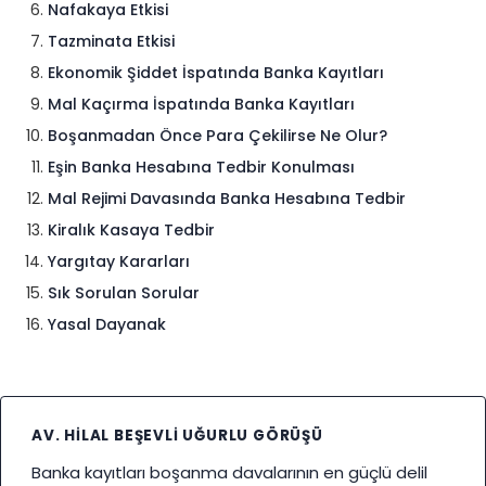
Nafakaya Etkisi
Tazminata Etkisi
Ekonomik Şiddet İspatında Banka Kayıtları
Mal Kaçırma İspatında Banka Kayıtları
Boşanmadan Önce Para Çekilirse Ne Olur?
Eşin Banka Hesabına Tedbir Konulması
Mal Rejimi Davasında Banka Hesabına Tedbir
Kiralık Kasaya Tedbir
Yargıtay Kararları
Sık Sorulan Sorular
Yasal Dayanak
AV. HILAL BEŞEVLI UĞURLU GÖRÜŞÜ
Banka kayıtları boşanma davalarının en güçlü delil