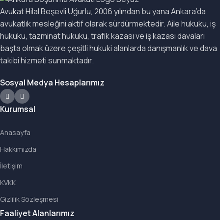
Avukat Hilal Beşevli Uğurlu, 2006 yılından bu yana Ankara’da
avukatlık mesleğini aktif olarak sürdürmektedir. Aile hukuku, iş
hukuku, tazminat hukuku, trafik kazası ve iş kazası davaları
başta olmak üzere çeşitli hukuki alanlarda danışmanlık ve dava
takibi hizmeti sunmaktadır.
Sosyal Medya Hesaplarımız
Kurumsal
Anasayfa
Hakkımızda
İletişim
KVKK
Gizlilik Sözleşmesi
Faaliyet Alanlarımız