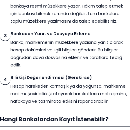
bankaya resmi müzekkere yazar. Hâkim talep etmek
için bankayı bilmek zorunda değildir; tüm bankalara
toplu müzekkere yazılmasını da talep edebilirsiniz.
Bankadan Yanıt ve Dosyaya Ekleme
3
Banka, mahkemenin müzekkere yazısına yanıt olarak
hesap dökümleri ve ilgili bilgileri gönderir. Bu bilgiler
doğrudan dava dosyasına eklenir ve taraflara tebliğ
edilir.
Bilirkişi Değerlendirmesi (Gerekirse)
4
Hesap hareketleri karmaşık ya da yoğunsa; mahkeme
mali müşavir bilirkişi atayarak hareketlerin mal rejimine,
nafakaya ve tazminata etkisini raporlatırabilir.
Hangi Bankalardan Kayıt İstenebilir?